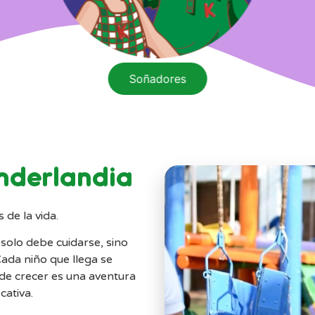
Aventureros
inderlandia
 de la vida.
 solo debe cuidarse, sino
Cada niño que llega se
nde crecer es una aventura
cativa.