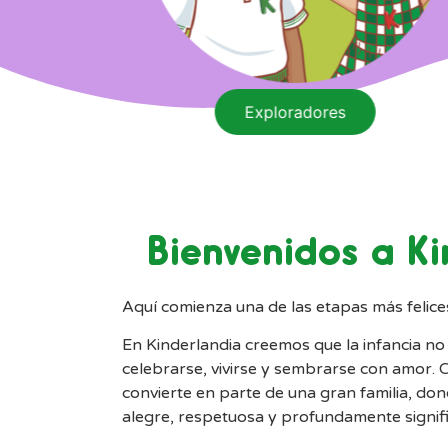
Soñadores
Bienvenidos a K
Aquí comienza una de las etapas más felices
En Kinderlandia creemos que la infancia no
celebrarse, vivirse y sembrarse con amor
. 
convierte en parte de una gran familia, do
alegre, respetuosa y profundamente signifi