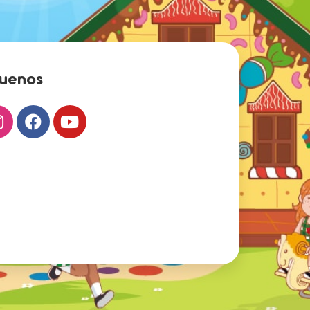
guenos