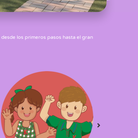
, desde los primeros pasos hasta el gran
Triunfadores