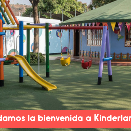
de formamos niños y niñas fel