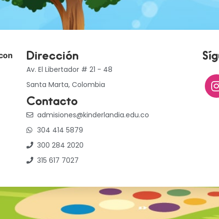
 con
Dirección
Sí
Av. El Libertador # 21 - 48
Santa Marta, Colombia
Contacto
admisiones@kinderlandia.edu.co
304 414 5879
300 284 2020
315 617 7027