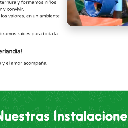
ternura y formamos niños
 y convivir.
 los valores, en un ambiente
ramos raíces para toda la
erlandia!
ca y el amor acompaña.
Nuestras Instalacione