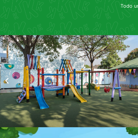
Todo u