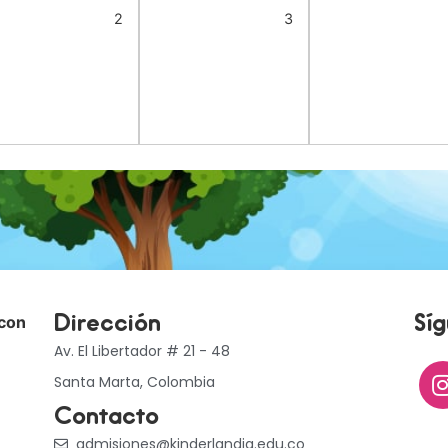
2
3
 con
Dirección
Sí
Av. El Libertador # 21 - 48
Santa Marta, Colombia
Contacto
admisiones@kinderlandia.edu.co