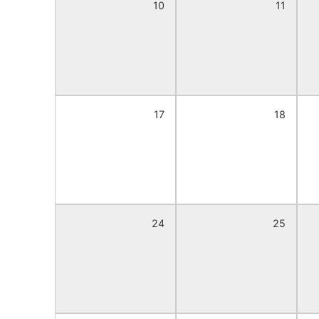
10
11
17
18
24
25