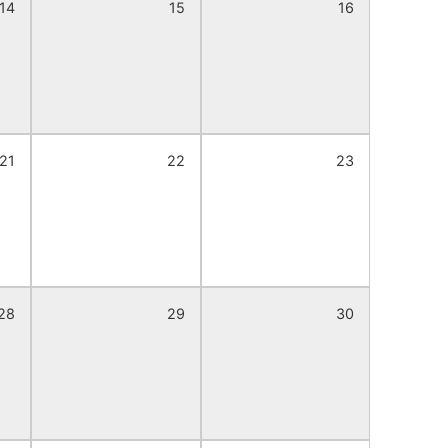
14
15
16
21
22
23
28
29
30