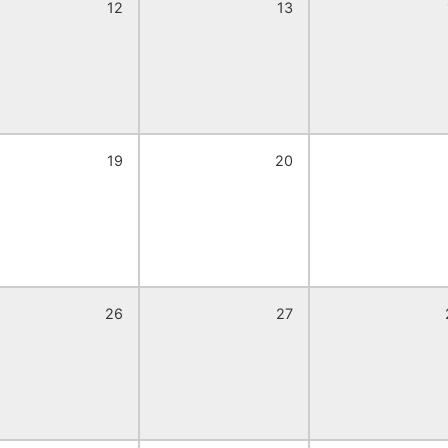
12
13
19
20
26
27