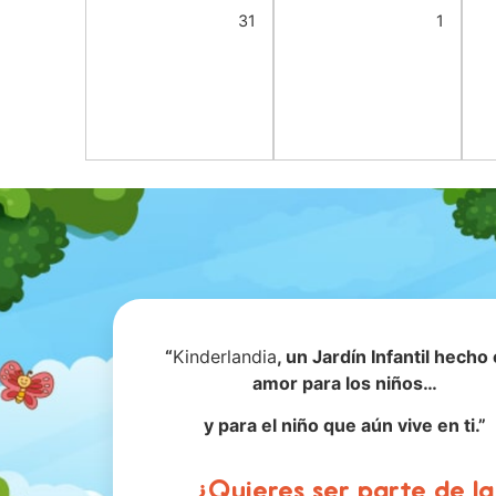
31
1
“
Kinderlandia
, un Jardín Infantil hecho
amor para los niños…
y para el niño que aún vive en ti.”
¿Quieres ser parte de la