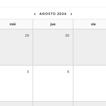
AGOSTO 2026
mié
jue
vie
29
30
5
6