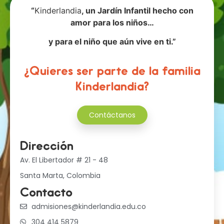
“
Kinderlandia
, un Jardín Infantil hecho con
amor para los niños…
y para el niño que aún vive en ti.”
¿Quieres ser parte de la familia
Kinderlandia?
Contáctanos
Dirección
Av. El Libertador # 21 - 48
Santa Marta, Colombia
Contacto
admisiones@kinderlandia.edu.co
304 414 5879