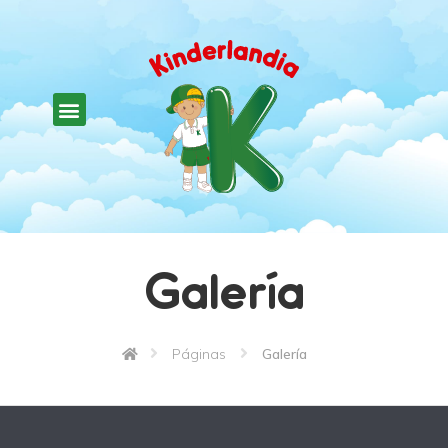
Galería
Páginas
Galería