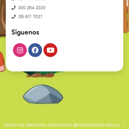
300 284 2020
315 617 7027
Síguenos
todos los derechos reservados @kinderlandia.edu.co –