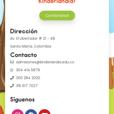
Kinderlandia?
Contáctanos
Dirección
Av. El Libertador # 21 - 48
Santa Marta, Colombia
Contacto
admisiones@kinderlandia.edu.co
304 414 5879
300 284 2020
315 617 7027
Síguenos